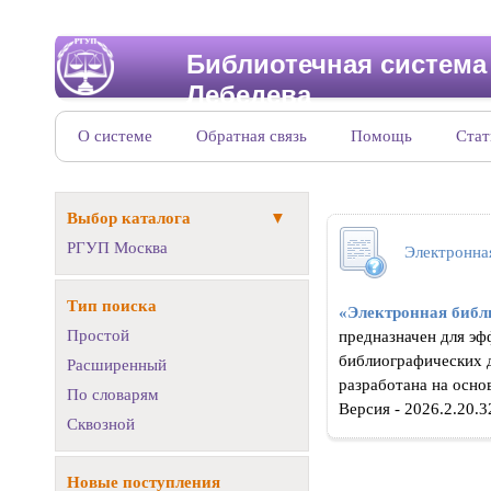
Библиотечная система
Лебедева
О системе
Обратная связь
Помощь
Стат
Выбор каталога
РГУП Москва
Электронна
Тип поиска
«Электронная библ
Простой
предназначен для эф
библиографических
Расширенный
разработана на осн
По словарям
Версия - 2026.2.20.
Сквозной
Новые поступления