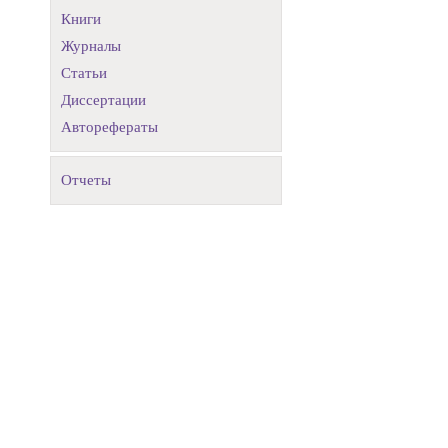
Книги
Журналы
Статьи
Диссертации
Авторефераты
Отчеты